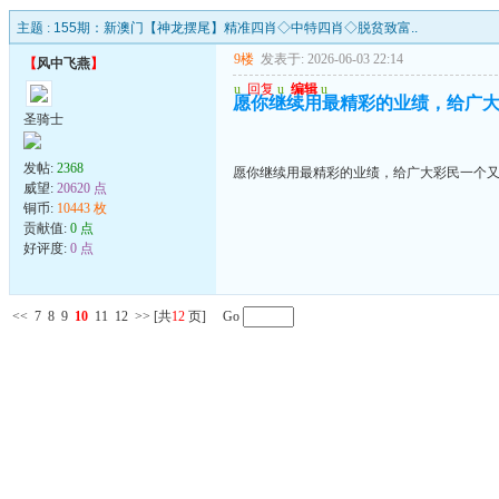
主题 :
155期：新澳门【神龙摆尾】精准四肖◇中特四肖◇脱贫致富..
9楼
发表于: 2026-06-03 22:14
【
风中飞燕
】
u
回复
u
编辑
u
愿你继续用最精彩的业绩，给广
圣骑士
发帖:
2368
愿你继续用最精彩的业绩，给广大彩民一个
威望:
20620 点
铜币:
10443 枚
贡献值:
0 点
好评度:
0 点
<<
7
8
9
10
11
12
>>
[共
12
页] Go