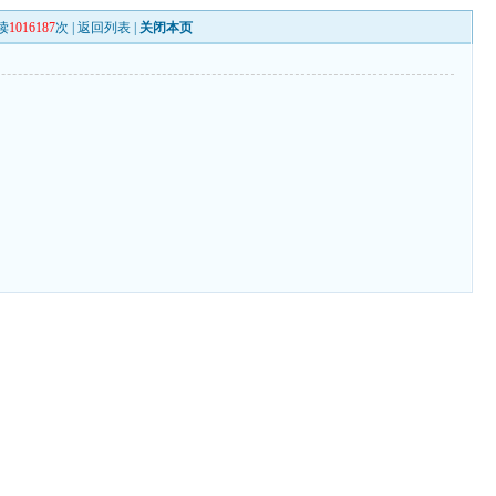
读
1016187
次 |
返回列表
|
关闭本页