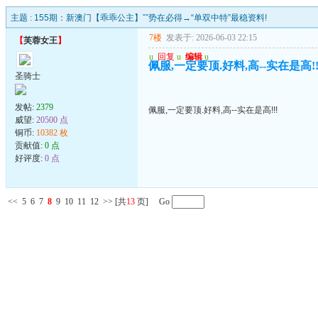
主题 :
155期：新澳门【乖乖公主】ˇˇ势在必得→“单双中特”最稳资料!
7楼
发表于: 2026-06-03 22:15
【
芙蓉女王
】
u
回复
u
编辑
u
佩服,一定要顶.好料,高--实在是高!!
圣骑士
发帖:
2379
佩服,一定要顶.好料,高--实在是高!!!
威望:
20500 点
铜币:
10382 枚
贡献值:
0 点
好评度:
0 点
<<
5
6
7
8
9
10
11
12
>>
[共
13
页] Go