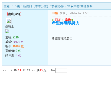
主题 :
155期：新澳门【乖乖公主】ˇˇ势在必得→“单双中特”最稳资料!
10楼
发表于: 2026-06-03 22:18
【
南山风铃
】
u
回复
u
编辑
u
希望你继续努力
圣骑士
发帖:
2210
希望你继续努力
威望:
20120 点
铜币:
10192 枚
贡献值:
0 点
好评度:
0 点
<<
8
9
10
11
12
13
>>
[共
13
页] Go