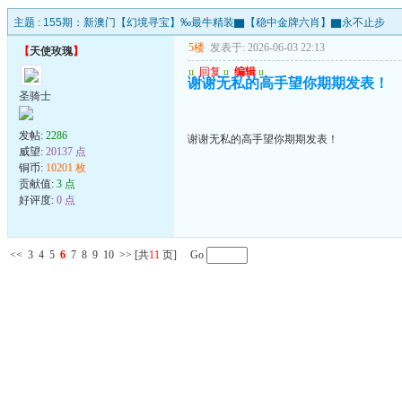
主题 :
155期：新澳门【幻境寻宝】‰最牛精装▇【稳中金牌六肖】▇永不止步
5楼
发表于: 2026-06-03 22:13
【
天使玫瑰
】
u
回复
u
编辑
u
谢谢无私的高手望你期期发表！
圣骑士
发帖:
2286
谢谢无私的高手望你期期发表！
威望:
20137 点
铜币:
10201 枚
贡献值:
3 点
好评度:
0 点
<<
3
4
5
6
7
8
9
10
>>
[共
11
页] Go