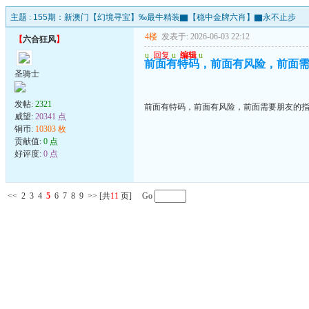
主题 :
155期：新澳门【幻境寻宝】‰最牛精装▇【稳中金牌六肖】▇永不止步
4楼
发表于: 2026-06-03 22:12
【
六合狂风
】
u
回复
u
编辑
u
前面有特码，前面有风险，前面
圣骑士
发帖:
2321
前面有特码，前面有风险，前面需要朋友的
威望:
20341 点
铜币:
10303 枚
贡献值:
0 点
好评度:
0 点
<<
2
3
4
5
6
7
8
9
>>
[共
11
页] Go