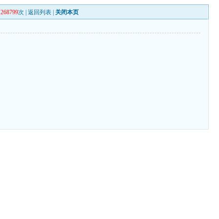
1268799
次 |
返回列表
|
关闭本页