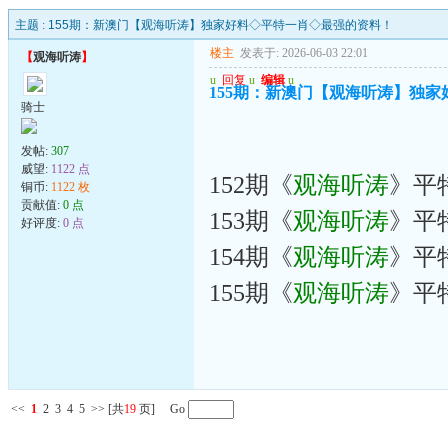
主题 :
155期：新澳门【观海听涛】独家好料◇平特一肖◇最强的资料！
楼主
发表于: 2026-06-03 22:01
【
观海听涛
】
u
回复
u
编辑
u
155期：新澳门【观海听涛】独
骑士
发帖:
307
威望:
1122 点
152期《
观海听涛
》平
铜币:
1122 枚
贡献值:
0 点
153期《
观海听涛
》平
好评度:
0 点
154期《
观海听涛
》平
155期《
观海听涛
》平
<<
1
2
3
4
5
>>
[共
19
页] Go