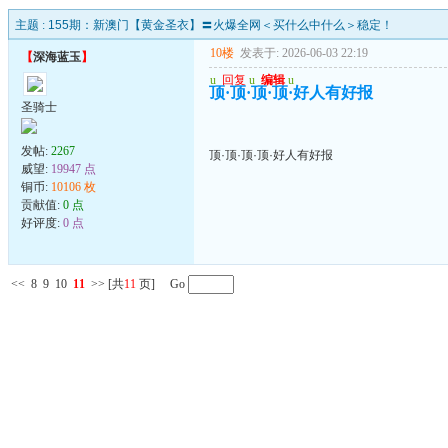
主题 :
155期：新澳门【黄金圣衣】〓火爆全网＜买什么中什么＞稳定！
10楼
发表于: 2026-06-03 22:19
【
深海蓝玉
】
u
回复
u
编辑
u
顶·顶·顶·顶·好人有好报
圣骑士
发帖:
2267
顶·顶·顶·顶·好人有好报
威望:
19947 点
铜币:
10106 枚
贡献值:
0 点
好评度:
0 点
<<
8
9
10
11
>>
[共
11
页] Go