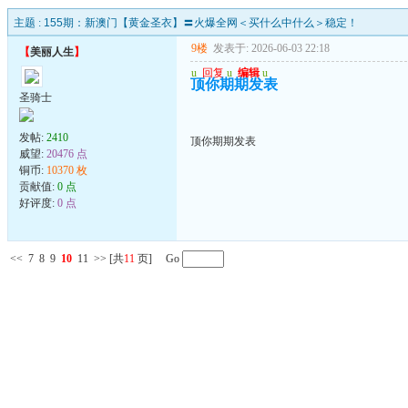
主题 :
155期：新澳门【黄金圣衣】〓火爆全网＜买什么中什么＞稳定！
9楼
发表于: 2026-06-03 22:18
【
美丽人生
】
u
回复
u
编辑
u
顶你期期发表
圣骑士
发帖:
2410
顶你期期发表
威望:
20476 点
铜币:
10370 枚
贡献值:
0 点
好评度:
0 点
<<
7
8
9
10
11
>>
[共
11
页] Go