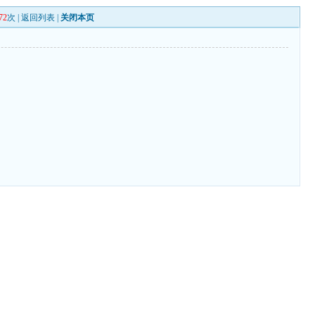
72
次 |
返回列表
|
关闭本页