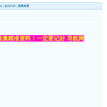
次 |
返回列表
|
关闭本页
港澳精准资料！一定要记好 导航网