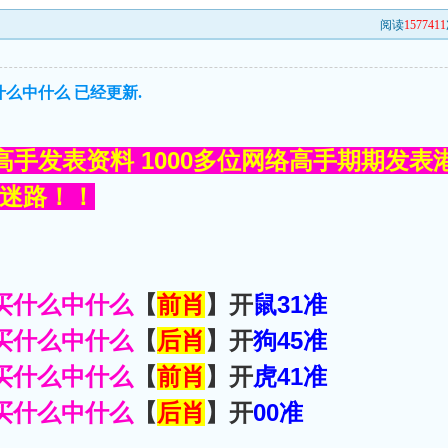
阅读
1577411
什么中什么 已经更新.
手发表资料 1000多位网络高手期期发表
不会迷路！！
买什么中什么
【
前肖
】开
鼠31准
买什么中什么
【
后肖
】开
狗45准
买什么中什么
【
前肖
】开
虎41准
买什么中什么
【
后肖
】开
00准