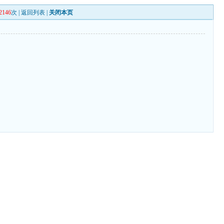
2146
次 |
返回列表
|
关闭本页