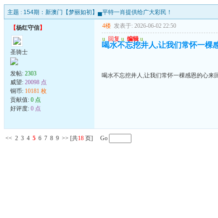
主题 :
154期：新澳门【梦丽如初】▄平特一肖提供给广大彩民！
4楼
发表于: 2026-06-02 22:50
【
杨红守信
】
u
回复
u
编辑
u
喝水不忘挖井人,让我们常怀一棵
圣骑士
发帖:
2303
喝水不忘挖井人,让我们常怀一棵感恩的心来
威望:
20098 点
铜币:
10181 枚
贡献值:
0 点
好评度:
0 点
<<
2
3
4
5
6
7
8
9
>>
[共
18
页] Go