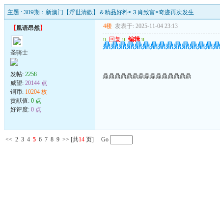
主题 :
309期：新澳门【浮世清歡】＆精品好料≤３肖致富≥奇迹再次发生.
4楼
发表于: 2025-11-04 23:13
【
凰语昂然
】
u
回复
u
编辑
u
鼎鼎鼎鼎鼎鼎鼎鼎鼎鼎鼎鼎鼎鼎
圣骑士
发帖:
2258
鼎鼎鼎鼎鼎鼎鼎鼎鼎鼎鼎鼎鼎鼎鼎
威望:
20144 点
铜币:
10204 枚
贡献值:
0 点
好评度:
0 点
<<
2
3
4
5
6
7
8
9
>>
[共
14
页] Go