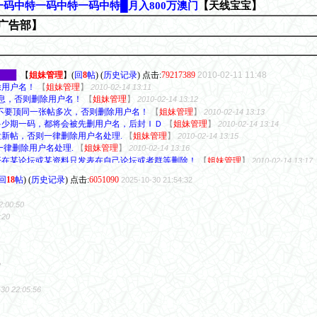
回
18
帖
) (
历史记录
) 点击:
6051090
2025-10-30 21:54:32
2:00:50
:20
2
30 22:05:56